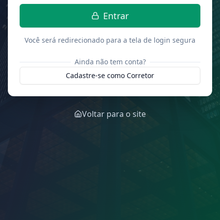
Entrar
Você será redirecionado para a tela de login segura
Ainda não tem conta?
Cadastre-se como Corretor
Voltar para o site