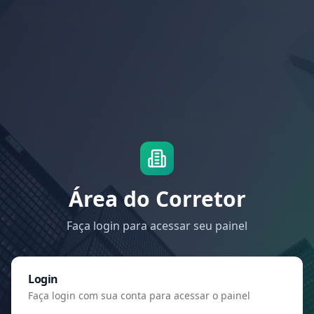
Área do Corretor
Faça login para acessar seu painel
Login
Faça login com sua conta para acessar o painel