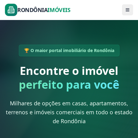
RONDÔNIA
IMÓVEIS
🏆 O maior portal imobiliário de Rondônia
Encontre o imóvel
perfeito para você
Milhares de opções em casas, apartamentos,
terrenos e imóveis comerciais em todo o estado
de Rondônia