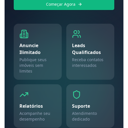
Começar Agora
Anuncie
Leads
Ilimitado
Qualificados
Publique seus
Receba contatos
imóveis sem
interessados
limites
Relatórios
Suporte
Acompanhe seu
Atendimento
desempenho
dedicado